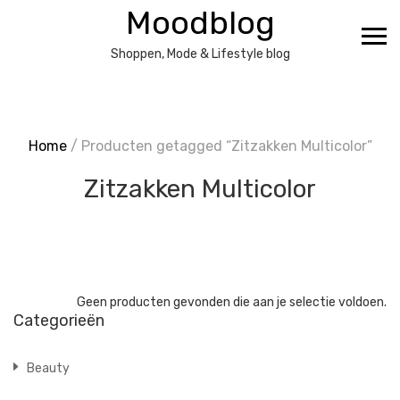
Ga
Moodblog
naar
de
Shoppen, Mode & Lifestyle blog
inhoud
Home
/ Producten getagged “Zitzakken Multicolor”
Zitzakken Multicolor
Geen producten gevonden die aan je selectie voldoen.
Categorieën
Beauty