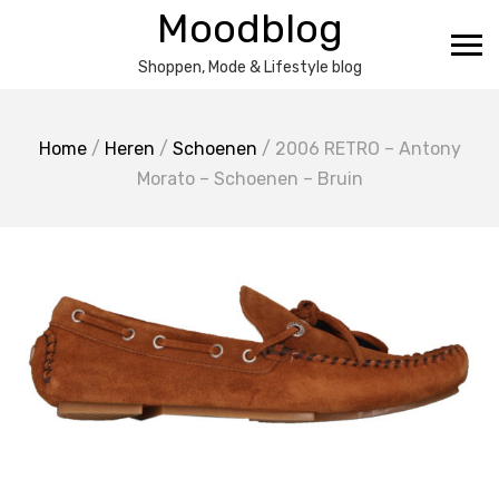
Ga
Moodblog
naar
de
Shoppen, Mode & Lifestyle blog
inhoud
Home
/
Heren
/
Schoenen
/ 2006 RETRO – Antony
Morato – Schoenen – Bruin