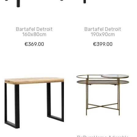
Bartafel Detroit
Bartafel Detroit
160x80cm
190x90cm
€
369.00
€
399.00