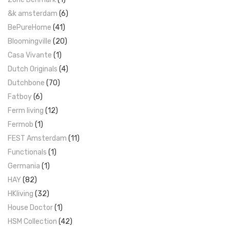
&k amsterdam
(6)
BePureHome
(41)
Bloomingville
(20)
Casa Vivante
(1)
Dutch Originals
(4)
Dutchbone
(70)
Fatboy
(6)
Ferm living
(12)
Fermob
(1)
FEST Amsterdam
(11)
Functionals
(1)
Germania
(1)
HAY
(82)
HKliving
(32)
House Doctor
(1)
HSM Collection
(42)