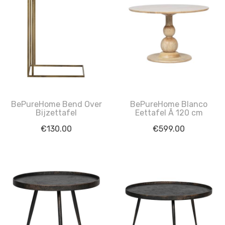
BePureHome Bend Over
BePureHome Blanco
Bijzettafel
Eettafel Ã 120 cm
€
130.00
€
599.00