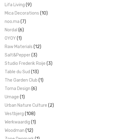
Lifa Living
(9)
Mica Decorations
(10)
noo.ma
(7)
Nordal
(6)
OYOY
(1)
Raw Materials
(12)
Salt&Pepper
(3)
Studio Frederik Roije
(3)
Table du Sud
(13)
The Garden Club
(1)
Torna Design
(6)
Umage
(1)
Urban Nature Culture
(2)
Vestbjerg
(108)
Werkwaardig
(1)
Woodman
(12)
Zone Denmark
(1)