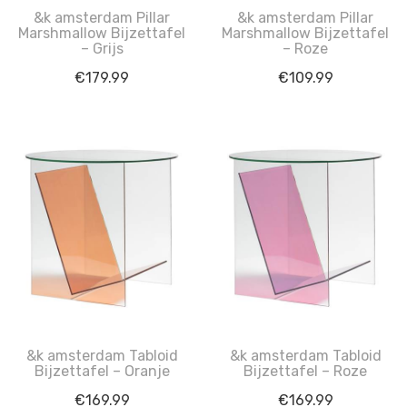
&k amsterdam Pillar
&k amsterdam Pillar
Marshmallow Bijzettafel
Marshmallow Bijzettafel
– Grijs
– Roze
€
179.99
€
109.99
&k amsterdam Tabloid
&k amsterdam Tabloid
Bijzettafel – Oranje
Bijzettafel – Roze
€
169.99
€
169.99