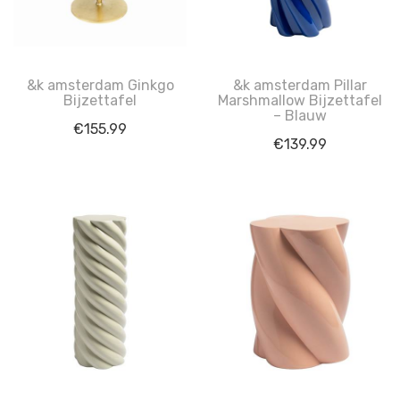
&k amsterdam Ginkgo
&k amsterdam Pillar
Bijzettafel
Marshmallow Bijzettafel
– Blauw
€
155.99
€
139.99