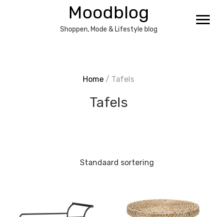
Ga
Moodblog
naar
de
Shoppen, Mode & Lifestyle blog
inhoud
Home
/ Tafels
Tafels