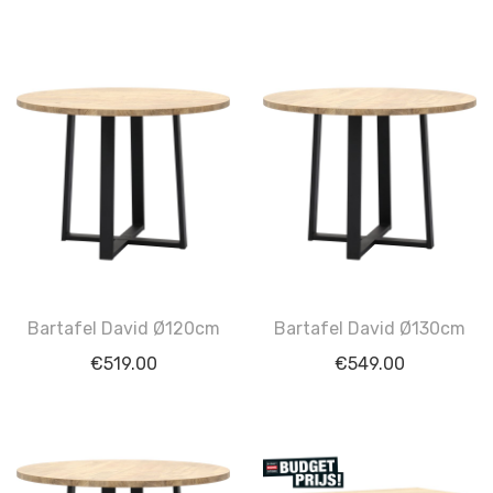
Bartafel David Ø120cm
Bartafel David Ø130cm
€
519.00
€
549.00