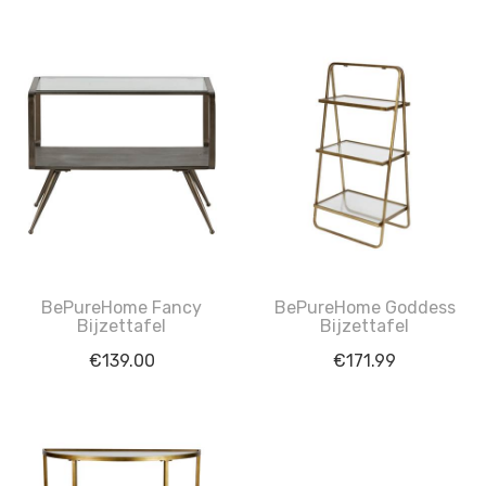
BePureHome Fancy
BePureHome Goddess
Bijzettafel
Bijzettafel
€
139.00
€
171.99