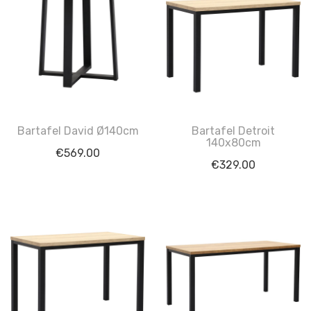
Bartafel David Ø140cm
Bartafel Detroit
140x80cm
€
569.00
€
329.00