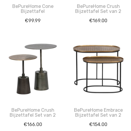
BePureHome Cone
BePureHome Crush
Bijzettafel
Bijzettafel Set van 2
€
99.99
€
169.00
BePureHome Crush
BePureHome Embrace
Bijzettafel Set van 2
Bijzettafel Set van 2
€
166.00
€
154.00