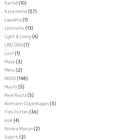
Kartell
(10)
Kave Home
(57)
Lapalma
(1)
Leitmotiv
(13)
Light & Living
(4)
LIND DNA
(7)
Loof
(1)
Maze
(3)
Menu
(2)
MOOS
(148)
Muuto
(5)
New Routz
(5)
Normann Copenhagen
(5)
Pols Potten
(36)
puik
(4)
Rivièra Maison
(2)
Seletti
(2)