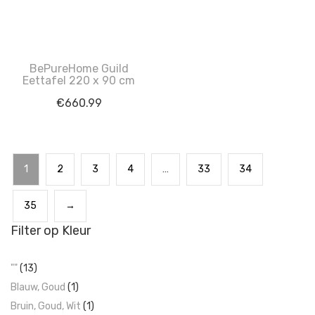
BePureHome Guild
Eettafel 220 x 90 cm
€
660.99
1
2
3
4
…
33
34
35
→
Filter op Kleur
""
(13)
Blauw, Goud
(1)
Bruin, Goud, Wit
(1)