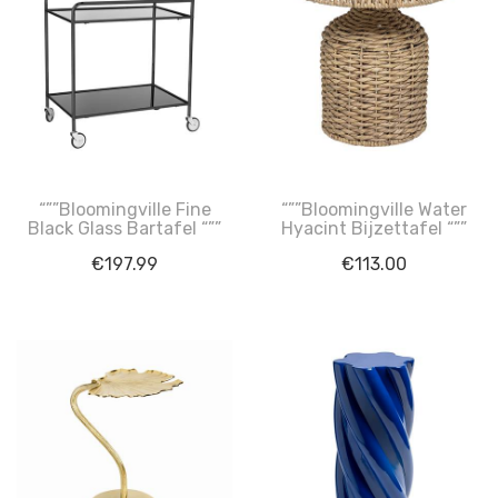
“””Bloomingville Fine
“””Bloomingville Water
Black Glass Bartafel “””
Hyacint Bijzettafel “””
€
197.99
€
113.00