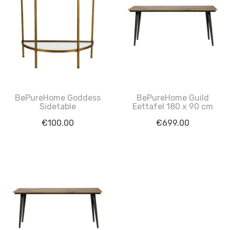
BePureHome Goddess
BePureHome Guild
Sidetable
Eettafel 180 x 90 cm
€
100.00
€
699.00