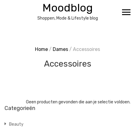
Ga
Moodblog
naar
de
Shoppen, Mode & Lifestyle blog
inhoud
Home
/
Dames
/ Accessoires
Accessoires
Geen producten gevonden die aan je selectie voldoen.
Categorieën
Beauty