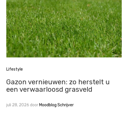
Lifestyle
Gazon vernieuwen: zo herstelt u
een verwaarloosd grasveld
juli 28, 2026
door
Moodblog Schrijver