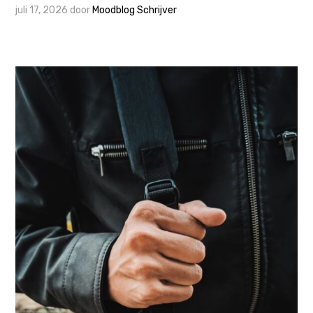
juli 17, 2026
door
Moodblog Schrijver