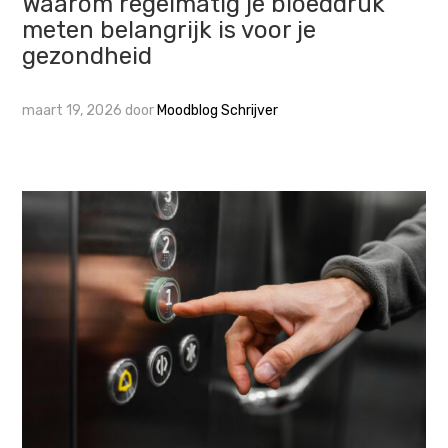
Waarom regelmatig je bloeddruk
meten belangrijk is voor je
gezondheid
maart 19, 2026
door
Moodblog Schrijver