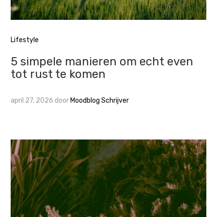
Lifestyle
5 simpele manieren om echt even
tot rust te komen
april 27, 2026
door
Moodblog Schrijver