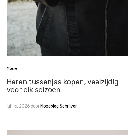
Mode
Heren tussenjas kopen, veelzijdig
voor elk seizoen
juli 16, 2026
door
Moodblog Schrijver