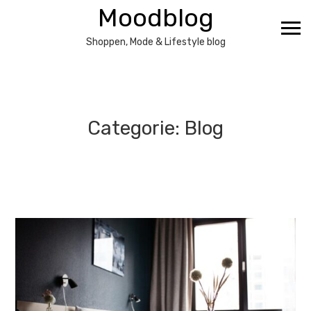
Ga
Moodblog
naar
de
Shoppen, Mode & Lifestyle blog
inhoud
Categorie:
Blog