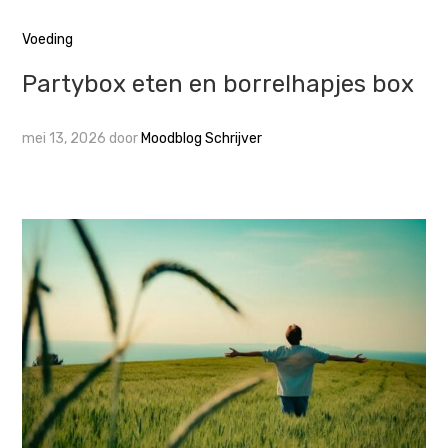
Voeding
Partybox eten en borrelhapjes box
mei 13, 2026
door
Moodblog Schrijver