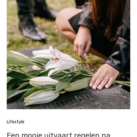
Lifestyle
Een mooie uitvaart regelen na