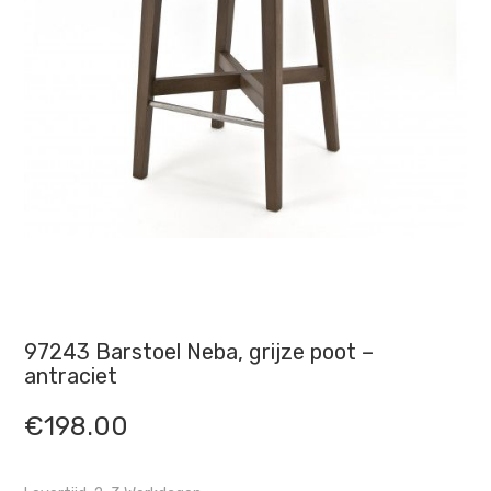
97243 Barstoel Neba, grijze poot –
antraciet
€
198.00