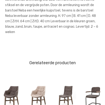
stiksel en de vergrijsde poten. Door de armleuning wordt de
barstoel Neba een heerlijke kuipstoel, tevens is de barstoel
Neba leverbaar zonder armleuning. H. 97 cm | B. 41 cm | D. 48
cm | ZitH. 64 cm | ZitD. 40 cm Leverbaar in de kleuren groen,
blauw, zand, bruin, taupe, antraciet en cognac. Levertijd: 2 – 6
weken
Gerelateerde producten