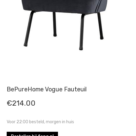
BePureHome Vogue Fauteuil
€
214.00
Voor 22:00 besteld, morgen in huis