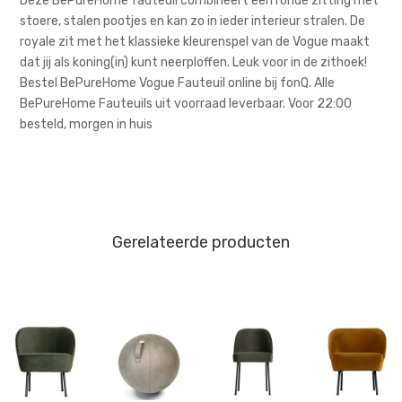
Deze BePureHome fauteuil combineert een ronde zitting met
stoere, stalen pootjes en kan zo in ieder interieur stralen. De
royale zit met het klassieke kleurenspel van de Vogue maakt
dat jij als koning(in) kunt neerploffen. Leuk voor in de zithoek!
Bestel BePureHome Vogue Fauteuil online bij fonQ. Alle
BePureHome Fauteuils uit voorraad leverbaar. Voor 22:00
besteld, morgen in huis
Gerelateerde producten