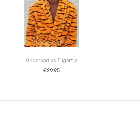
Kinderbadjas Tijgertje
€
29.95