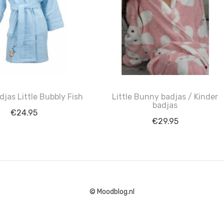
djas Little Bubbly Fish
Little Bunny badjas / Kinder
badjas
€
24.95
€
29.95
© Moodblog.nl