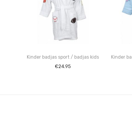
Kinder badjas sport / badjas kids
Kinder ba
€
24.95