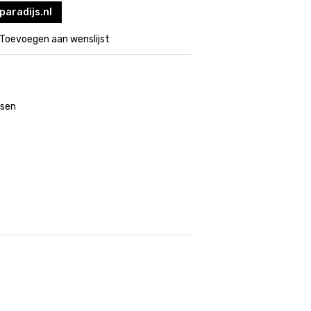
paradijs.nl
Toevoegen aan wenslijst
ssen