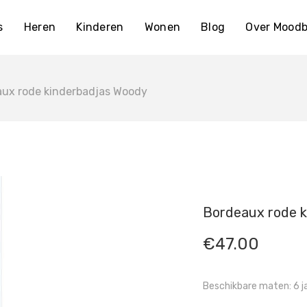
s
Heren
Kinderen
Wonen
Blog
Over Moodb
ux rode kinderbadjas Woody
Bordeaux rode k
€
47.00
Beschikbare maten: 6 jaar