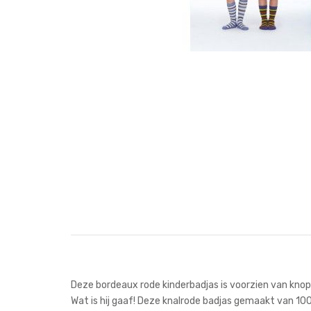
Deze bordeaux rode kinderbadjas is voorzien van kno
Wat is hij gaaf! Deze knalrode badjas gemaakt van 100