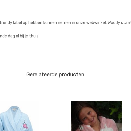
e, trendy label op hebben kunnen nemen in onze webwinkel. Woody sta
e dag al bij je thuis!
Gerelateerde producten