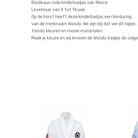
Bordeaux rode kinderbadjas van fleece
Leverbaar van 6 tot 14 jaar.
Op de borst heeft deze kinderbadjas een borduring
van de merknaam Woody. We zijn blij dat we dit hipp
trendy kleuren en mooie materialen.
Maak je keuze en wij leveren de Woody badjas de volgend