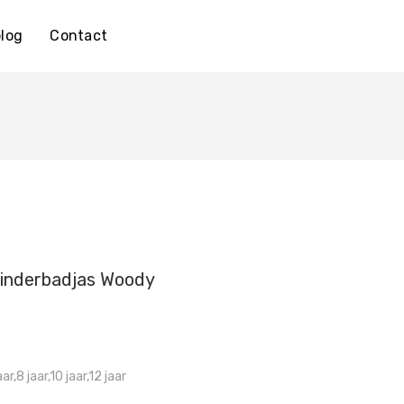
log
Contact
inderbadjas Woody
,8 jaar,10 jaar,12 jaar