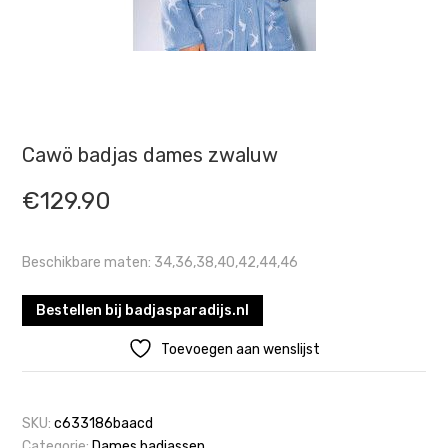
Cawö badjas dames zwaluw
€
129.90
Beschikbare maten: 34,36,38,40,42,44,46
Bestellen bij badjasparadijs.nl
Toevoegen aan wenslijst
SKU:
c633186baacd
Categorie:
Dames badjassen