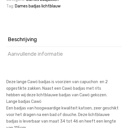
Tag:
Dames badjas lichtblauw
Beschrijving
Aanvullende informatie
Deze lange Cawö badjas is voorzien van capuchon en 2
opgestikte zakken. Naast een Cawö badjas met rits
hebben wij deze lichtblauwe badjas van Cawö gekozen.
Lange badjas Cawö
Een badjas van hoogwaardige kwaliteit katoen, zeer geschikt
voor het dragen na een bad of douche. Deze lichtblauwe
badjas is leverbaar van maat 34 tot 46 en heeft een lengte
van 115cm.