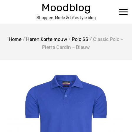
Ga
Moodblog
naar
de
Shoppen, Mode & Lifestyle blog
inhoud
Home
/
Heren;Korte mouw
/
Polo SS
/ Classic Polo –
Pierre Cardin – Blauw