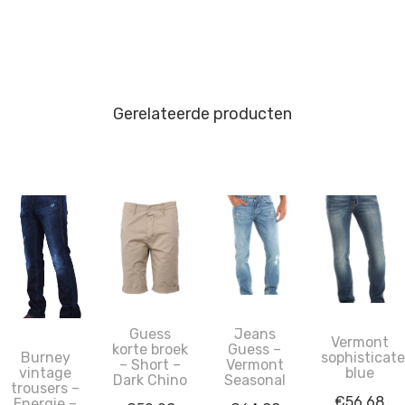
Gerelateerde producten
Guess
Jeans
Vermont
korte broek
Guess –
sophisticat
Burney
– Short –
Vermont
blue
vintage
Dark Chino
Seasonal
trousers –
€
56.68
Energie –