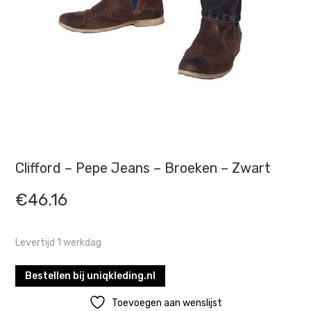
Clifford – Pepe Jeans – Broeken – Zwart
€
46.16
Levertijd 1 werkdag
Bestellen bij uniqkleding.nl
Toevoegen aan wenslijst