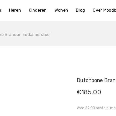
s
Heren
Kinderen
Wonen
Blog
Over Moodb
e Brandon Eetkamerstoel
Dutchbone Bran
€
185.00
Voor 22:00 besteld, mor