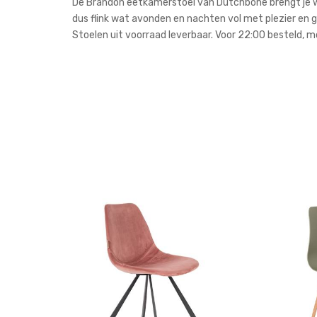
De Brandon eetkamerstoel van Dutchbone brengt je wee
dus flink wat avonden en nachten vol met plezier en 
Stoelen uit voorraad leverbaar. Voor 22:00 besteld, m