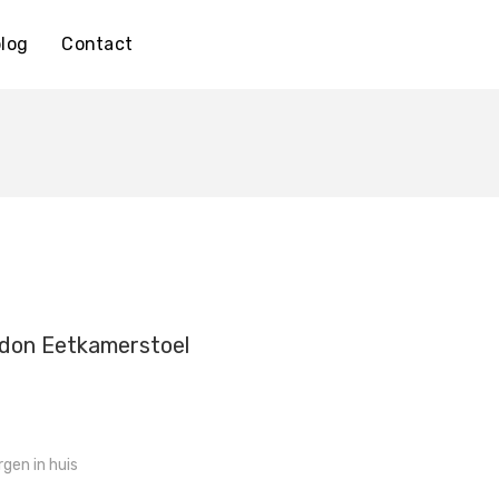
log
Contact
don Eetkamerstoel
gen in huis