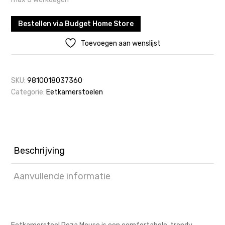
Bestellen via Budget Home Store
Toevoegen aan wenslijst
SKU:
9810018037360
Categorie:
Eetkamerstoelen
Beschrijving
Aanvullende informatie