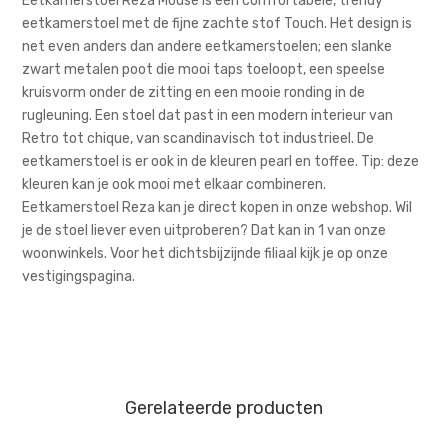
Eetkamerstoel Reza Mouse is een comfortabele, trendy
eetkamerstoel met de fijne zachte stof Touch. Het design is
net even anders dan andere eetkamerstoelen; een slanke
zwart metalen poot die mooi taps toeloopt, een speelse
kruisvorm onder de zitting en een mooie ronding in de
rugleuning. Een stoel dat past in een modern interieur van
Retro tot chique, van scandinavisch tot industrieel. De
eetkamerstoel is er ook in de kleuren pearl en toffee. Tip: deze
kleuren kan je ook mooi met elkaar combineren.
Eetkamerstoel Reza kan je direct kopen in onze webshop. Wil
je de stoel liever even uitproberen? Dat kan in 1 van onze
woonwinkels. Voor het dichtsbijzijnde filiaal kijk je op onze
vestigingspagina.
Gerelateerde producten