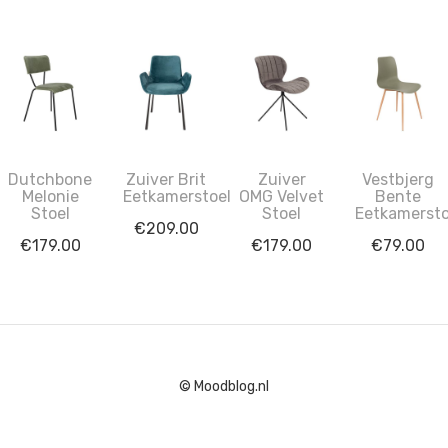
Dutchbone
Zuiver Brit
Zuiver
Vestbjerg
Melonie
Eetkamerstoel
OMG Velvet
Bente
Stoel
Stoel
Eetkamersto
€
209.00
€
179.00
€
179.00
€
79.00
© Moodblog.nl