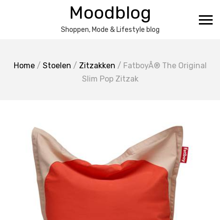
Ga
Moodblog
naar
de
Shoppen, Mode & Lifestyle blog
inhoud
Home
/
Stoelen
/
Zitzakken
/ FatboyÂ® The Original
Slim Pop Zitzak