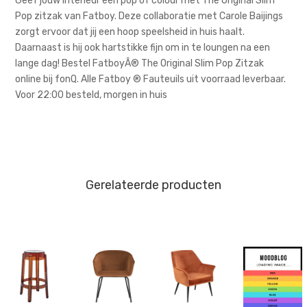
Geef jouw interieur een pop of colour met The Original Slim
Pop zitzak van Fatboy. Deze collaboratie met Carole Baijings
zorgt ervoor dat jij een hoop speelsheid in huis haalt.
Daarnaast is hij ook hartstikke fijn om in te loungen na een
lange dag! Bestel FatboyÂ® The Original Slim Pop Zitzak
online bij fonQ. Alle Fatboy ® Fauteuils uit voorraad leverbaar.
Voor 22:00 besteld, morgen in huis
Gerelateerde producten