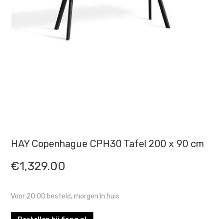
HAY Copenhague CPH30 Tafel 200 x 90 cm
€
1,329.00
Voor 20:00 besteld, morgen in huis