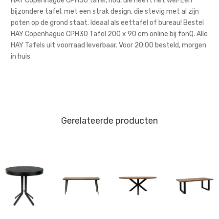
HAY Copenhague CPH30 tafel, nou, die heeft het wel! Een
bijzondere tafel, met een strak design, die stevig met al zijn
poten op de grond staat. Ideaal als eettafel of bureau! Bestel
HAY Copenhague CPH30 Tafel 200 x 90 cm online bij fonQ. Alle
HAY Tafels uit voorraad leverbaar. Voor 20:00 besteld, morgen
in huis
Gerelateerde producten