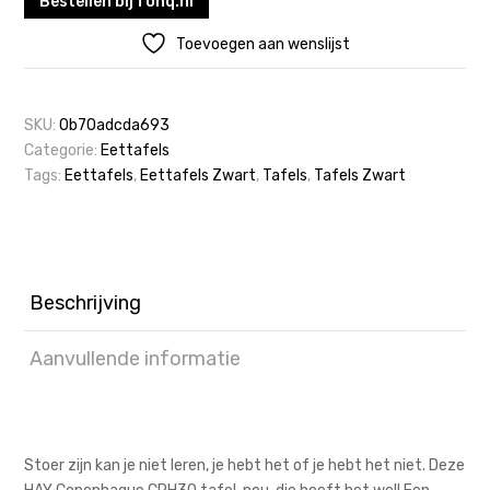
Bestellen bij fonq.nl
Toevoegen aan wenslijst
SKU:
0b70adcda693
Categorie:
Eettafels
Tags:
Eettafels
,
Eettafels Zwart
,
Tafels
,
Tafels Zwart
Beschrijving
Aanvullende informatie
Stoer zijn kan je niet leren, je hebt het of je hebt het niet. Deze