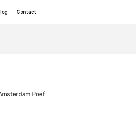
log
Contact
 Amsterdam Poef