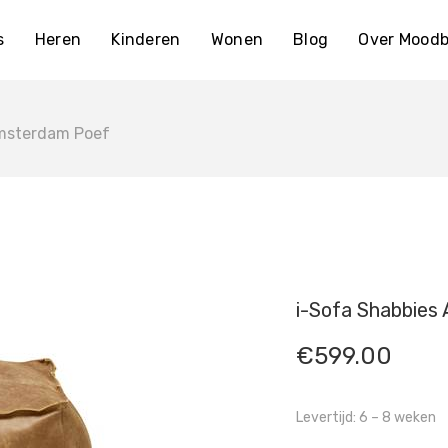
s
Heren
Kinderen
Wonen
Blog
Over Moodb
Amsterdam Poef
i-Sofa Shabbies
€
599.00
Levertijd: 6 – 8 weken