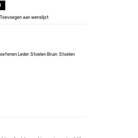
l
Toevoegen aan wenslijst
oefenen Leder
,
Stoelen Bruin
,
Stoelen