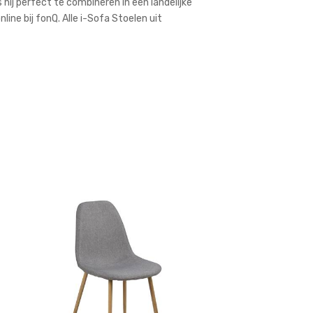
 hij perfect te combineren in een landelijke
ne bij fonQ. Alle i-Sofa Stoelen uit