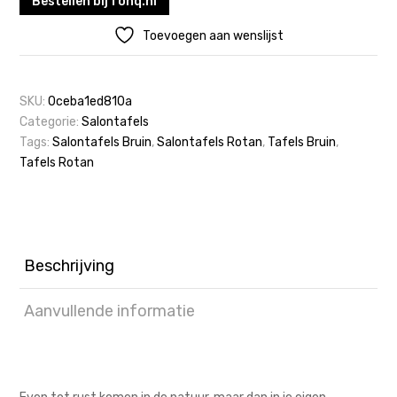
Bestellen bij fonq.nl
Toevoegen aan wenslijst
SKU:
0ceba1ed810a
Categorie:
Salontafels
Tags:
Salontafels Bruin
,
Salontafels Rotan
,
Tafels Bruin
,
Tafels Rotan
Beschrijving
Aanvullende informatie