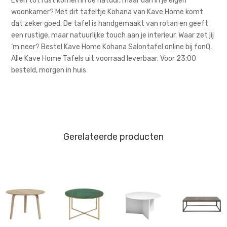
Even tot rust komen in de natuur, maar dan in je eigen
woonkamer? Met dit tafeltje Kohana van Kave Home komt
dat zeker goed. De tafel is handgemaakt van rotan en geeft
een rustige, maar natuurlijke touch aan je interieur. Waar zet jij
‘m neer? Bestel Kave Home Kohana Salontafel online bij fonQ.
Alle Kave Home Tafels uit voorraad leverbaar. Voor 23:00
besteld, morgen in huis
Gerelateerde producten