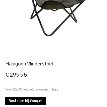
Malagoon Vlinderstoel
€
299.95
Voor 22:00 besteld, morgen in huis
Bestellen bij fonq.nl