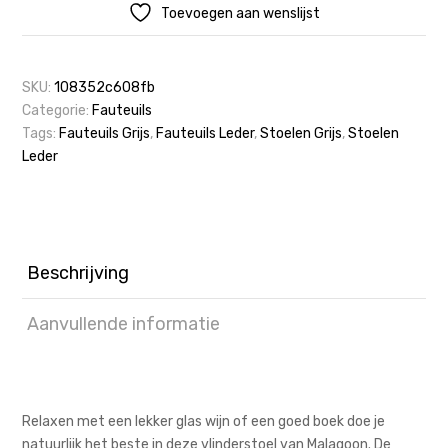
Toevoegen aan wenslijst
SKU:
108352c608fb
Categorie:
Fauteuils
Tags:
Fauteuils Grijs
,
Fauteuils Leder
,
Stoelen Grijs
,
Stoelen
Leder
Beschrijving
Aanvullende informatie
Relaxen met een lekker glas wijn of een goed boek doe je
natuurlijk het beste in deze vlinderstoel van Malagoon. De