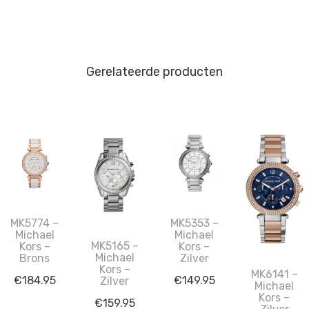
Gerelateerde producten
MK5774 –
MK5353 –
Michael
Michael
MK5165 –
Kors –
Kors –
Michael
Brons
Zilver
Kors –
MK6141 –
€
184.95
€
149.95
Zilver
Michael
Kors –
€
159.95