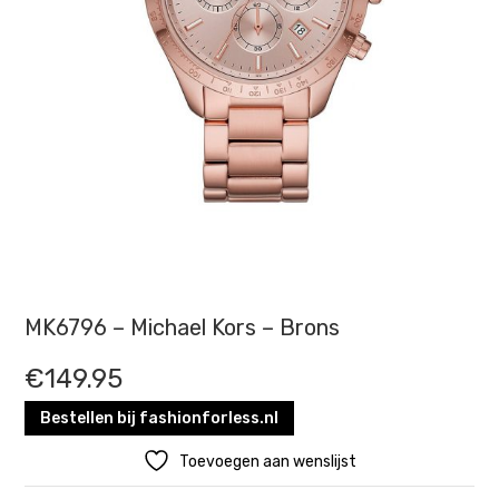
MK6796 – Michael Kors – Brons
€
149.95
Bestellen bij fashionforless.nl
Toevoegen aan wenslijst