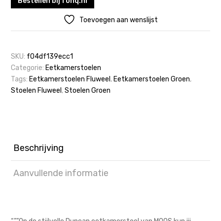
Bestellen bij fonq.nl
Toevoegen aan wenslijst
SKU:
f04df139ecc1
Categorie:
Eetkamerstoelen
Tags:
Eetkamerstoelen Fluweel
,
Eetkamerstoelen Groen
,
Stoelen Fluweel
,
Stoelen Groen
Beschrijving
Aanvullende informatie