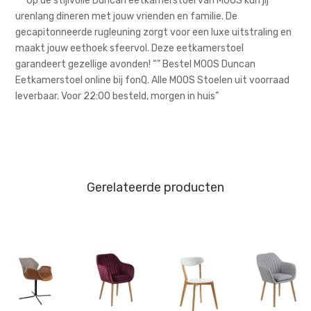
“””Op de stijlvolle Duncan eetkamerstoel van MOOS kun jij
urenlang dineren met jouw vrienden en familie. De
gecapitonneerde rugleuning zorgt voor een luxe uitstraling en
maakt jouw eethoek sfeervol. Deze eetkamerstoel
garandeert gezellige avonden! “” Bestel MOOS Duncan
Eetkamerstoel online bij fonQ. Alle MOOS Stoelen uit voorraad
leverbaar. Voor 22:00 besteld, morgen in huis”
Gerelateerde producten