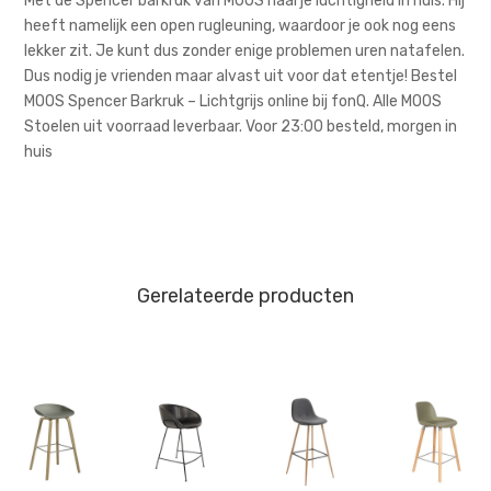
Met de Spencer barkruk van MOOS haal je luchtigheid in huis. Hij
heeft namelijk een open rugleuning, waardoor je ook nog eens
lekker zit. Je kunt dus zonder enige problemen uren natafelen.
Dus nodig je vrienden maar alvast uit voor dat etentje! Bestel
MOOS Spencer Barkruk – Lichtgrijs online bij fonQ. Alle MOOS
Stoelen uit voorraad leverbaar. Voor 23:00 besteld, morgen in
huis
Gerelateerde producten