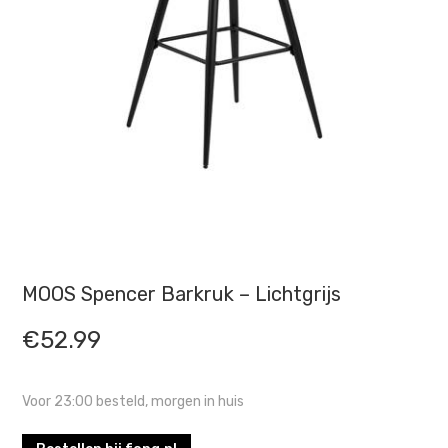
MOOS Spencer Barkruk – Lichtgrijs
€
52.99
Voor 23:00 besteld, morgen in huis