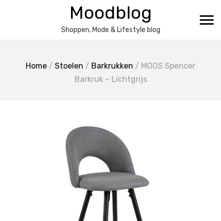
Ga
Moodblog
naar
de
Shoppen, Mode & Lifestyle blog
inhoud
Home
/
Stoelen
/
Barkrukken
/ MOOS Spencer
Barkruk – Lichtgrijs