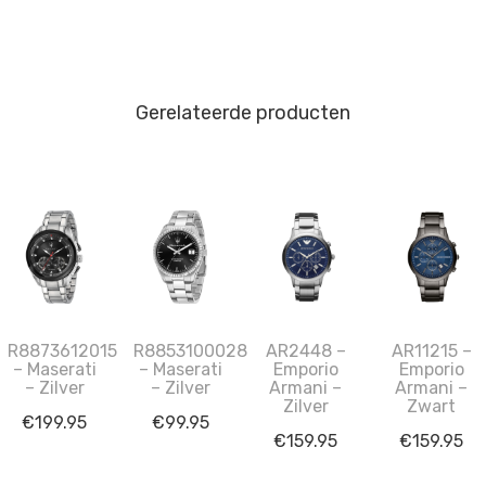
Gerelateerde producten
R8873612015
R8853100028
AR2448 –
AR11215 –
– Maserati
– Maserati
Emporio
Emporio
– Zilver
– Zilver
Armani –
Armani –
Zilver
Zwart
€
199.95
€
99.95
€
159.95
€
159.95