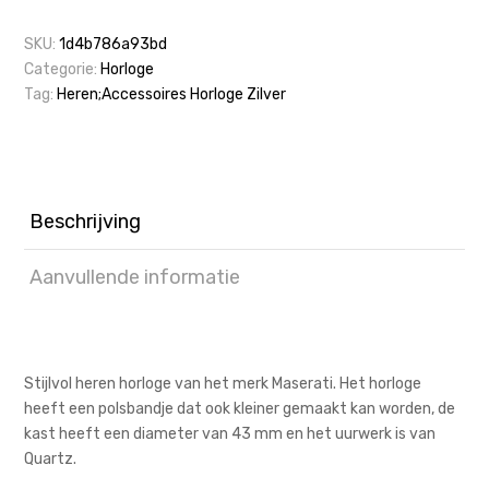
SKU:
1d4b786a93bd
Categorie:
Horloge
Tag:
Heren;Accessoires Horloge Zilver
Beschrijving
Aanvullende informatie
Stijlvol heren horloge van het merk Maserati. Het horloge
heeft een polsbandje dat ook kleiner gemaakt kan worden, de
kast heeft een diameter van 43 mm en het uurwerk is van
Quartz.