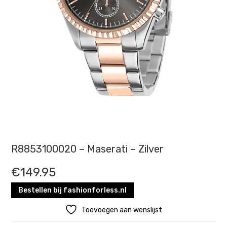
R8853100020 – Maserati – Zilver
€
149.95
Bestellen bij fashionforless.nl
Toevoegen aan wenslijst