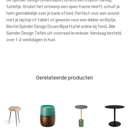
De Spinder Design Divani Bijzettafel is een stijlvol, handig
tafeltje. Omdat het ontwerp een open frame heeft, schuif je
hem gemakkelijk over je bank of bed. Perfect voor een avond
met je laptop of tablet of gewoon voor een lekker ontbijtje.
Bestel Spinder Design Divani Bijzettafel online bij fonQ. Alle
Spinder Design Tafels uit voorraad leverbaar. Vandaag besteld,
over 1-2 werkdagen in huis
Gerelateerde producten