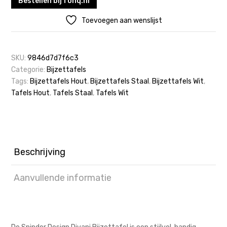
Bestellen bij fonq.nl
Toevoegen aan wenslijst
SKU:
9846d7d7f6c3
Categorie:
Bijzettafels
Tags:
Bijzettafels Hout
,
Bijzettafels Staal
,
Bijzettafels Wit
,
Tafels Hout
,
Tafels Staal
,
Tafels Wit
Beschrijving
Aanvullende informatie