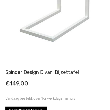
Spinder Design Divani Bijzettafel
€
149.00
Vandaag besteld, over 1-2 werkdagen in huis