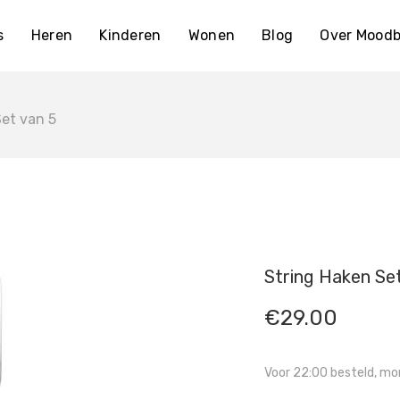
s
Heren
Kinderen
Wonen
Blog
Over Moodb
et van 5
String Haken Se
€
29.00
Voor 22:00 besteld, mor