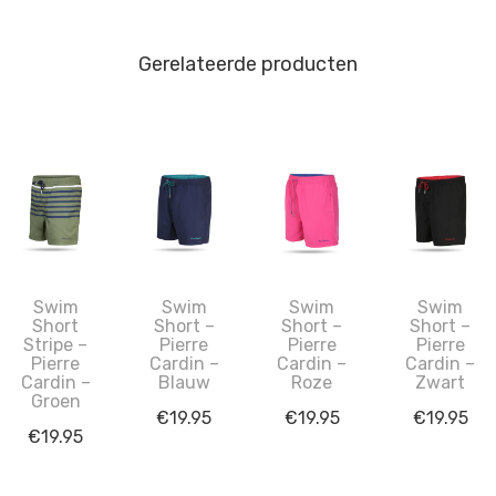
Gerelateerde producten
Swim
Swim
Swim
Swim
Short
Short –
Short –
Short –
Stripe –
Pierre
Pierre
Pierre
Pierre
Cardin –
Cardin –
Cardin –
Cardin –
Blauw
Roze
Zwart
Groen
€
19.95
€
19.95
€
19.95
€
19.95