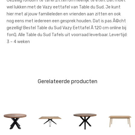
Gezellig rondom te tafel zitten om heerlijk te eten. Dat moet
wel lukken met de Vazy eettafel van Table du Sud. Je kunt
hier met al jouw familieleden en vrienden aan zitten en ook
nog eens met iedereen een gesprek houden. Dat is pas Ã©cht
gezellig! Bestel Table du Sud Vazy Eettafel Ã 120 cm online bij
fonQ. Alle Table du Sud Tafels uit voorraad leverbaar. Levertijd:
3 – 4 weken
Gerelateerde producten