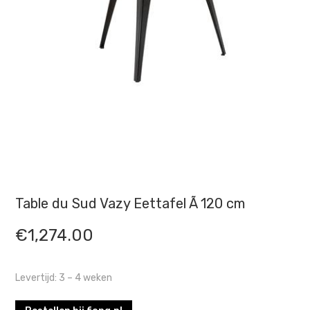
Table du Sud Vazy Eettafel Ã 120 cm
€
1,274.00
Levertijd: 3 – 4 weken