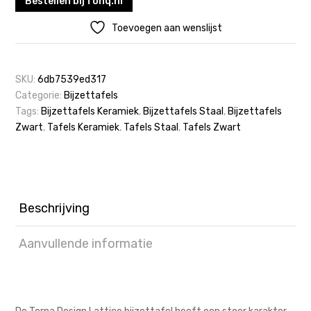
Bestellen bij fonq.nl
Toevoegen aan wenslijst
SKU:
6db7539ed317
Categorie:
Bijzettafels
Tags:
Bijzettafels Keramiek
,
Bijzettafels Staal
,
Bijzettafels
Zwart
,
Tafels Keramiek
,
Tafels Staal
,
Tafels Zwart
Beschrijving
Aanvullende informatie