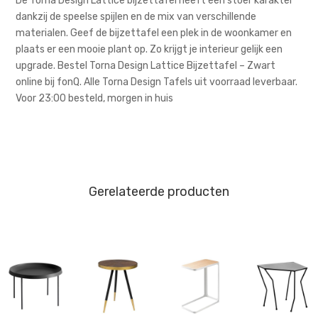
De Torna Design Lattice bijzettafel heeft een stoer karakter
dankzij de speelse spijlen en de mix van verschillende
materialen. Geef de bijzettafel een plek in de woonkamer en
plaats er een mooie plant op. Zo krijgt je interieur gelijk een
upgrade. Bestel Torna Design Lattice Bijzettafel – Zwart
online bij fonQ. Alle Torna Design Tafels uit voorraad leverbaar.
Voor 23:00 besteld, morgen in huis
Gerelateerde producten