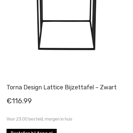
Torna Design Lattice Bijzettafel – Zwart
€
116.99
Voor 23:00 besteld, morgen in huis