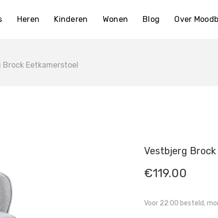
s
Heren
Kinderen
Wonen
Blog
Over Moodb
g Brock Eetkamerstoel
Vestbjerg Brock
€
119.00
Voor 22:00 besteld, mor