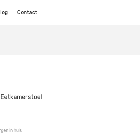
log
Contact
 Eetkamerstoel
gen in huis