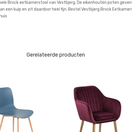
le Brock eetkamerstoel van Vestbjerg. De eikenhouten poten geven de
n een kuip en zit daardoor heel fijn. Bestel Vestbjerg Brock Eetkamerst
huis
Gerelateerde producten