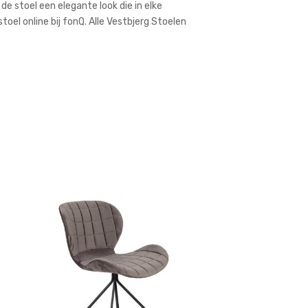
 stoel een elegante look die in elke
oel online bij fonQ. Alle Vestbjerg Stoelen