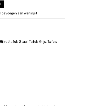
l
Toevoegen aan wenslijst
Bijzettafels Staal
,
Tafels Grijs
,
Tafels