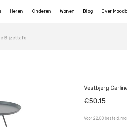
s
Heren
Kinderen
Wonen
Blog
Over Moodb
ne Bijzettafel
Vestbjerg Carline
€
50.15
Voor 22:00 besteld, mor