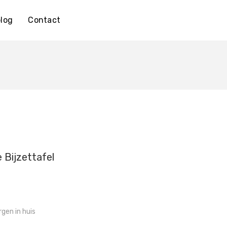
log
Contact
 Bijzettafel
gen in huis