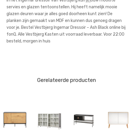
In het Ingemar dressoir van Vestbjerg kun jij jouw mooiste
servies en glazen tentoonstellen. Hij heeft namelijk mooie
glazen deuren waar je alles goed doorheen kunt zien! De
planken zijn gemaakt van MDF en kunnen dus genoeg dragen
voor je. Bestel Vestbjerg Ingemar Dressoir – Ash Black online bij
fonQ. Alle Vestbjerg Kasten uit voorraad leverbaar. Voor 22:00
besteld, morgen in huis
Gerelateerde producten