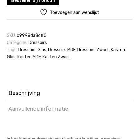
Bestellen bij fonq.nl
Toevoegen aan wenslijst
SKU:
c9998da8cff0
Categorie:
Dressoirs
Tags:
Dressoirs Glas
,
Dressoirs MDF
,
Dressoirs Zwart
,
Kasten
Glas
,
Kasten MDF
,
Kasten Zwart
Beschrijving
Aanvullende informatie