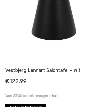
Vestbjerg Lennart Salontafel – Wit
€
122.99
Voor 23:00 besteld, morgen in huis