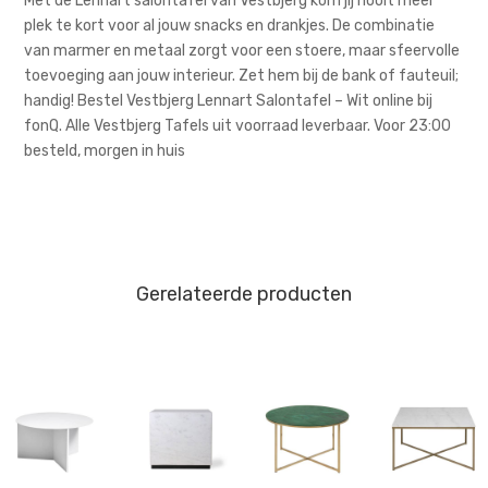
Met de Lennart salontafel van Vestbjerg kom jij nooit meer
plek te kort voor al jouw snacks en drankjes. De combinatie
van marmer en metaal zorgt voor een stoere, maar sfeervolle
toevoeging aan jouw interieur. Zet hem bij de bank of fauteuil;
handig! Bestel Vestbjerg Lennart Salontafel – Wit online bij
fonQ. Alle Vestbjerg Tafels uit voorraad leverbaar. Voor 23:00
besteld, morgen in huis
Gerelateerde producten