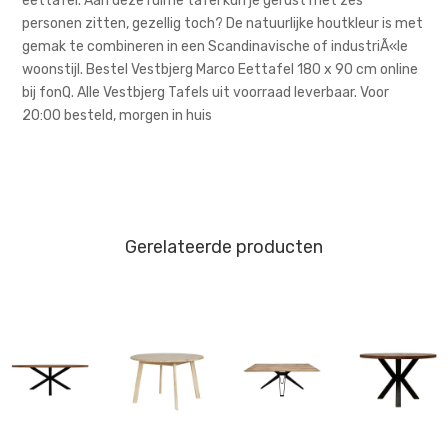
eettafel. Aan deze ruime tafel kun je gerust met zes
personen zitten, gezellig toch? De natuurlijke houtkleur is met
gemak te combineren in een Scandinavische of industriÃ«le
woonstijl. Bestel Vestbjerg Marco Eettafel 180 x 90 cm online
bij fonQ. Alle Vestbjerg Tafels uit voorraad leverbaar. Voor
20:00 besteld, morgen in huis
Gerelateerde producten