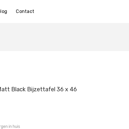
log
Contact
att Black Bijzettafel 36 x 46
gen in huis