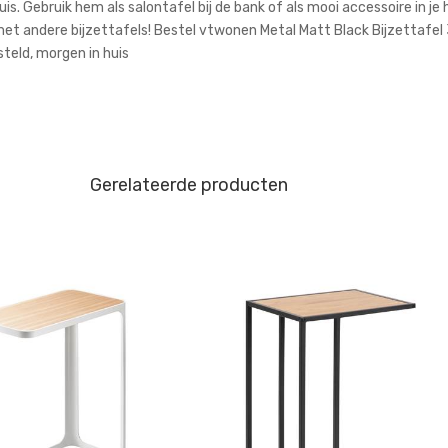
s. Gebruik hem als salontafel bij de bank of als mooi accessoire in je 
t andere bijzettafels! Bestel vtwonen Metal Matt Black Bijzettafel 3
teld, morgen in huis
Gerelateerde producten