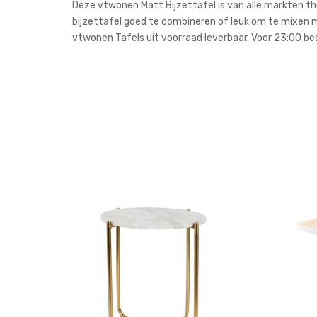
Deze vtwonen Matt Bijzettafel is van alle markten thui
bijzettafel goed te combineren of leuk om te mixen me
vtwonen Tafels uit voorraad leverbaar. Voor 23:00 bes