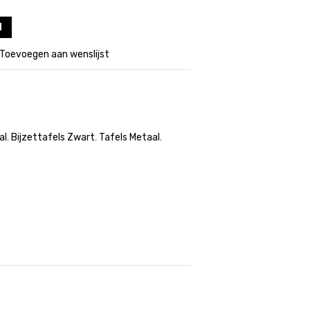
l
Toevoegen aan wenslijst
al
,
Bijzettafels Zwart
,
Tafels Metaal
,