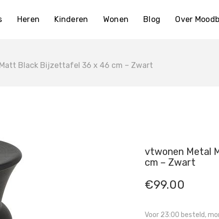
s
Heren
Kinderen
Wonen
Blog
Over Moodb
att Black Bijzettafel 36 x 46 cm – Zwart
vtwonen Metal M
cm – Zwart
€
99.00
Voor 23:00 besteld, mor