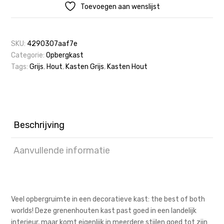
Toevoegen aan wenslijst
SKU:
4290307aaf7e
Categorie:
Opbergkast
Tags:
Grijs
,
Hout
,
Kasten Grijs
,
Kasten Hout
Beschrijving
Aanvullende informatie
Veel opbergruimte in een decoratieve kast: the best of both
worlds! Deze grenenhouten kast past goed in een landelijk
interieur, maar komt eigenlijk in meerdere stijlen goed tot zijn