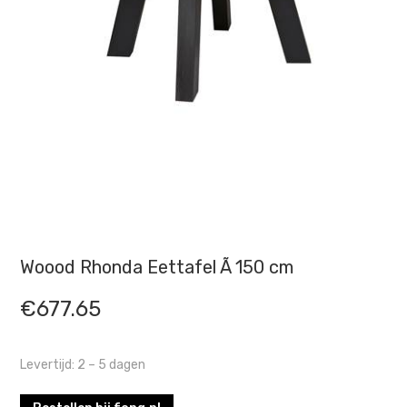
Woood Rhonda Eettafel Ã 150 cm
€
677.65
Levertijd: 2 – 5 dagen