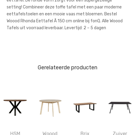
eettafel. De ronde vorm zorgt voor een supergezellige
setting! Combineer deze toffe tafel met een paar moderne
eettafelstoelen en een mooie vaas met bloemen. Bestel
Woood Rhonda Eettafel Ã 150 cm online bij fonQ. Alle Woood
Tafels uit voorraad leverbaar. Levertijd: 2 – 5 dagen
Gerelateerde producten
HSM
Woood
Brix
Zuiver