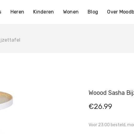
s
Heren
Kinderen
Wonen
Blog
Over Moodb
jzettafel
Woood Sasha Bij
€
26.99
Voor 23:00 besteld, mor