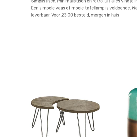
Simplistisch, minimalistisch en retro. Dit alles vind 
Een simpele vaas of mooie tafellamp is voldoende. Waa
leverbaar. Voor 23:00 besteld, morgen in huis