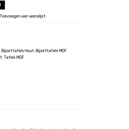
l
Toevoegen aan wenslijst
,
Bijzettafels Hout
,
Bijzettafels MDF
,
t
,
Tafels MDF