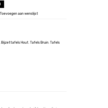
l
Toevoegen aan wenslijst
,
Bijzettafels Hout
,
Tafels Bruin
,
Tafels