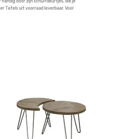
 handig door zijn schuifdeurtjes, die je
ver Tafels uit voorraad leverbaar. Voor