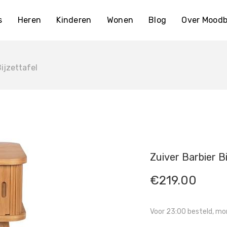
s
Heren
Kinderen
Wonen
Blog
Over Moodb
ijzettafel
Zuiver Barbier B
€
219.00
Voor 23:00 besteld, mor