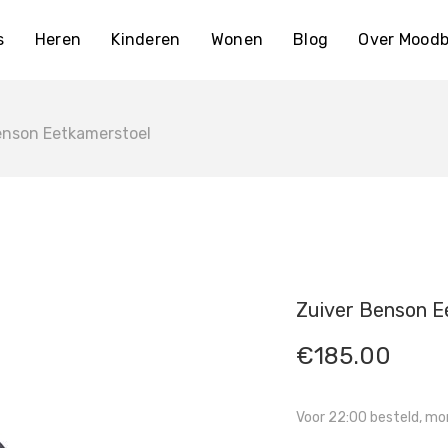
s
Heren
Kinderen
Wonen
Blog
Over Moodb
enson Eetkamerstoel
Zuiver Benson E
€
185.00
Voor 22:00 besteld, mor