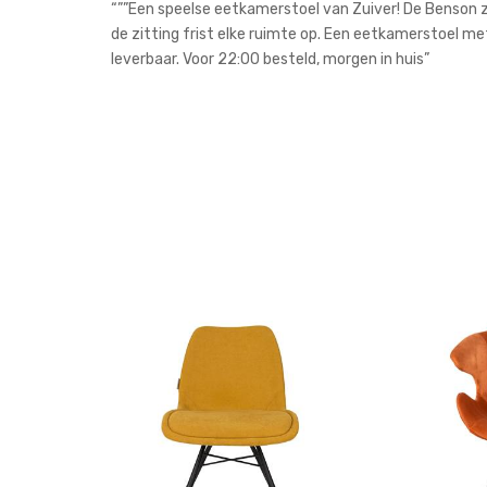
“””Een speelse eetkamerstoel van Zuiver! De Benson zo
de zitting frist elke ruimte op. Een eetkamerstoel met 
leverbaar. Voor 22:00 besteld, morgen in huis”