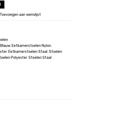
l
Toevoegen aan wenslijst
oelen
 Blauw
,
Eetkamerstoelen Nylon
,
ster
,
Eetkamerstoelen Staal
,
Stoelen
toelen Polyester
,
Stoelen Staal