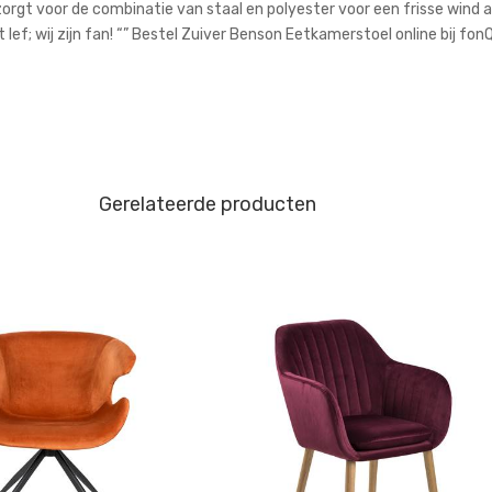
rgt voor de combinatie van staal en polyester voor een frisse wind a
lef; wij zijn fan! “” Bestel Zuiver Benson Eetkamerstoel online bij fonQ
Gerelateerde producten