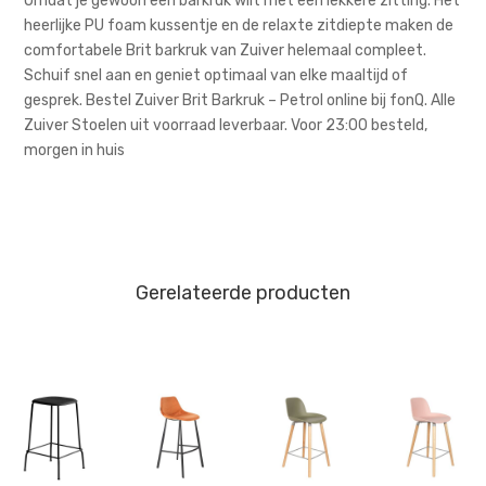
Omdat je gewoon een barkruk wilt met een lekkere zitting. Het
heerlijke PU foam kussentje en de relaxte zitdiepte maken de
comfortabele Brit barkruk van Zuiver helemaal compleet.
Schuif snel aan en geniet optimaal van elke maaltijd of
gesprek. Bestel Zuiver Brit Barkruk – Petrol online bij fonQ. Alle
Zuiver Stoelen uit voorraad leverbaar. Voor 23:00 besteld,
morgen in huis
Gerelateerde producten