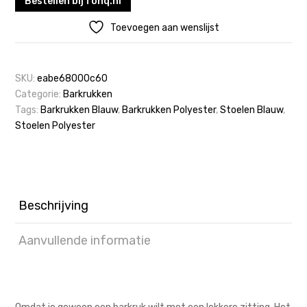
Bestellen bij fonq.nl
Toevoegen aan wenslijst
SKU:
eabe68000c60
Categorie:
Barkrukken
Tags:
Barkrukken Blauw
,
Barkrukken Polyester
,
Stoelen Blauw
,
Stoelen Polyester
Beschrijving
Aanvullende informatie