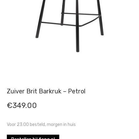
Zuiver Brit Barkruk – Petrol
€
349.00
Voor 23:00 besteld, morgen in huis