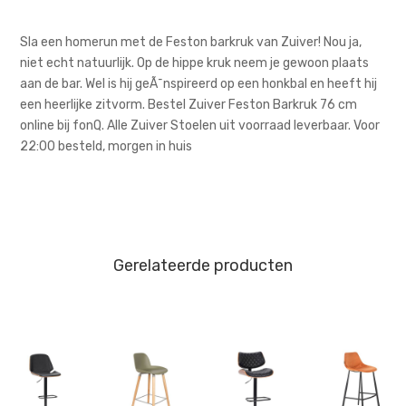
Sla een homerun met de Feston barkruk van Zuiver! Nou ja,
niet echt natuurlijk. Op de hippe kruk neem je gewoon plaats
aan de bar. Wel is hij geÃ¯nspireerd op een honkbal en heeft hij
een heerlijke zitvorm. Bestel Zuiver Feston Barkruk 76 cm
online bij fonQ. Alle Zuiver Stoelen uit voorraad leverbaar. Voor
22:00 besteld, morgen in huis
Gerelateerde producten