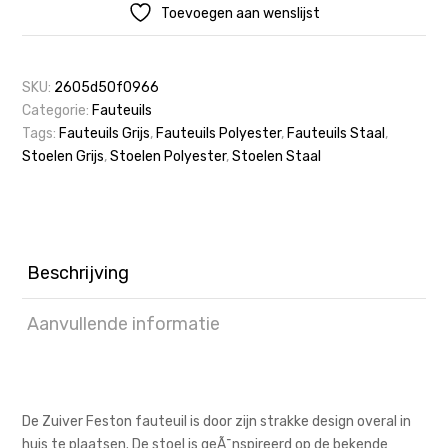
Toevoegen aan wenslijst
SKU:
2605d50f0966
Categorie:
Fauteuils
Tags:
Fauteuils Grijs
,
Fauteuils Polyester
,
Fauteuils Staal
,
Stoelen Grijs
,
Stoelen Polyester
,
Stoelen Staal
Beschrijving
Aanvullende informatie
De Zuiver Feston fauteuil is door zijn strakke design overal in
huis te plaatsen. De stoel is geÃ¯nspireerd op de bekende