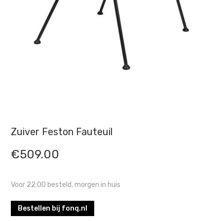
Zuiver Feston Fauteuil
€
509.00
Voor 22:00 besteld, morgen in huis
Bestellen bij fonq.nl