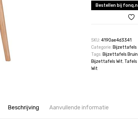
Bestellen bij fonq.n
SKU:
4190ae4d3341
Categorie:
Bijzettafels
Tags:
Bijzettafels Bruin
Bijzettafels Wit
,
Tafels
Wit
Beschrijving
Aanvullende informatie