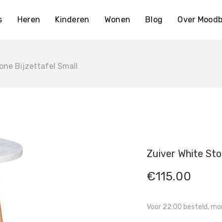
s
Heren
Kinderen
Wonen
Blog
Over Moodb
one Bijzettafel Small
Zuiver White Sto
€
115.00
Voor 22:00 besteld, mor