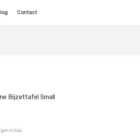
log
Contact
ne Bijzettafel Small
gen in huis