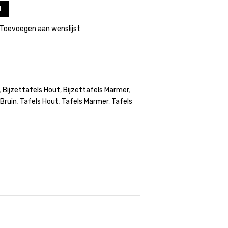
l
Toevoegen aan wenslijst
,
Bijzettafels Hout
,
Bijzettafels Marmer
,
 Bruin
,
Tafels Hout
,
Tafels Marmer
,
Tafels