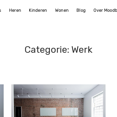
s
Heren
Kinderen
Wonen
Blog
Over Moodb
Categorie:
Werk