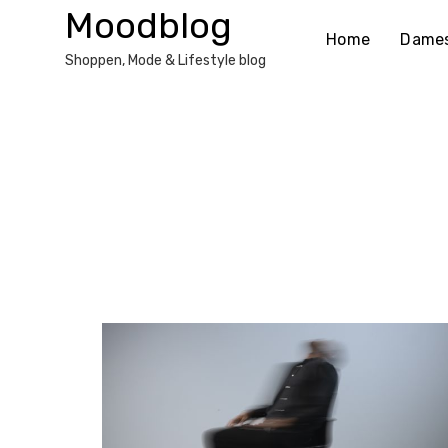
Ga
Moodblog
naar
Home
Dame
de
Shoppen, Mode & Lifestyle blog
inhoud