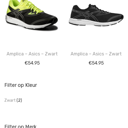
Amplica – Asics – Zwart
Amplica – Asics – Zwart
€
54.95
€
54.95
Filter op Kleur
Zwart
(2)
Filter op Merk