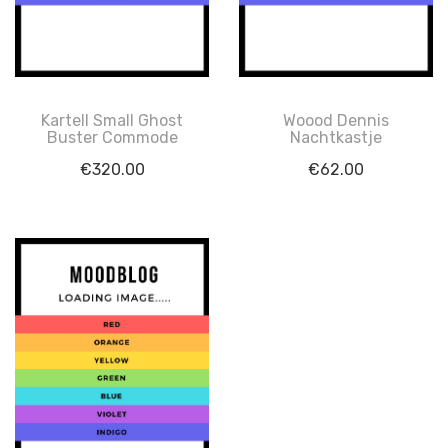
Kartell Small Ghost
Woood Dennis
Buster Commode
Nachtkastje
€
320.00
€
62.00