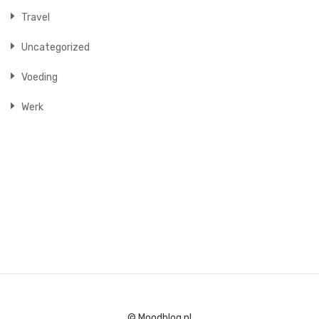
Travel
Uncategorized
Voeding
Werk
© Moodblog.nl