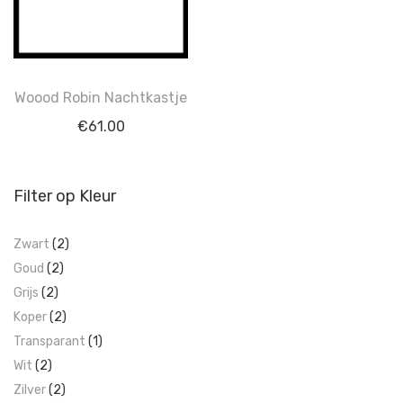
Woood Robin Nachtkastje
€
61.00
Filter op Kleur
Zwart
(2)
Goud
(2)
Grijs
(2)
Koper
(2)
Transparant
(1)
Wit
(2)
Zilver
(2)