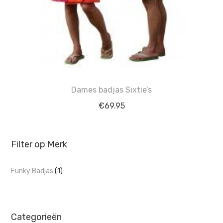
Dames badjas Sixtie’s
€
69.95
Filter op Merk
Funky Badjas
(1)
Categorieën