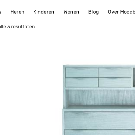
s
Heren
Kinderen
Wonen
Blog
Over Moodb
lle 3 resultaten