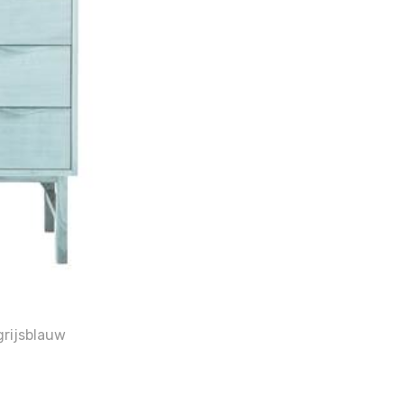
grijsblauw