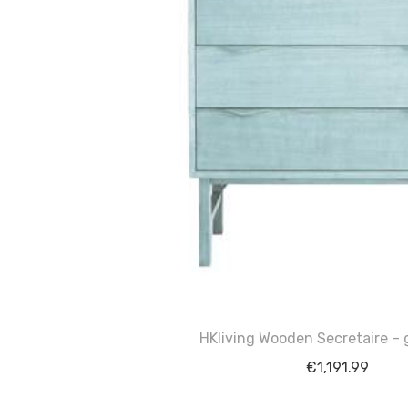
HKliving Wooden Secretaire – 
€
1,191.99