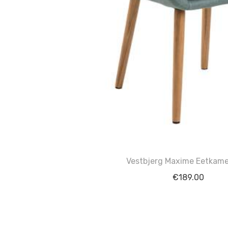
Vestbjerg Maxime Eetkame
€
189.00