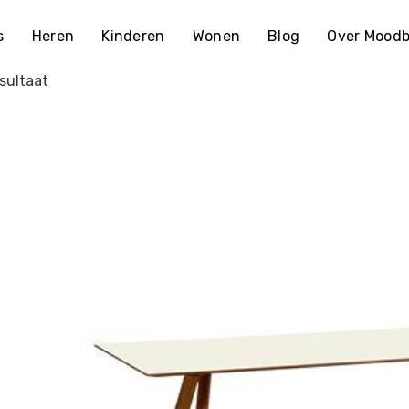
s
Heren
Kinderen
Wonen
Blog
Over Moodb
sultaat