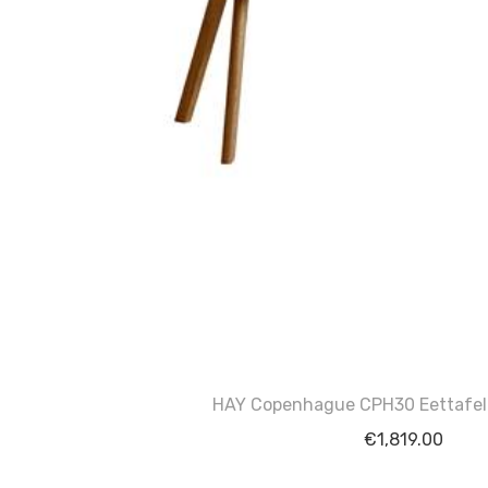
HAY Copenhague CPH30 Eettafel
€
1,819.00