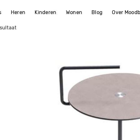
s
Heren
Kinderen
Wonen
Blog
Over Moodb
sultaat