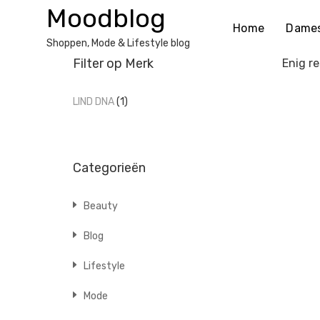
Ga
Moodblog
naar
Home
Dame
de
Shoppen, Mode & Lifestyle blog
inhoud
Filter op Merk
Enig re
LIND DNA
(1)
Categorieën
Beauty
Blog
Lifestyle
Mode