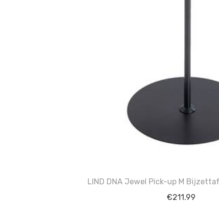
LIND DNA Jewel Pick-up M Bijzetta
€
211.99