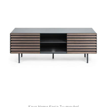
Kave Home Kesia Tv-meubel