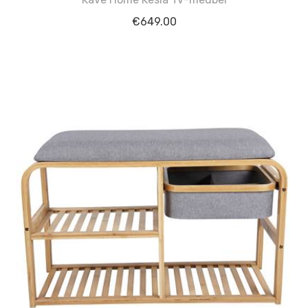
€
649.00