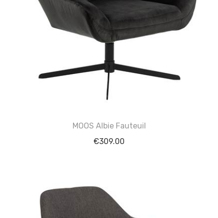
MOOS Albie Fauteuil
€
309.00