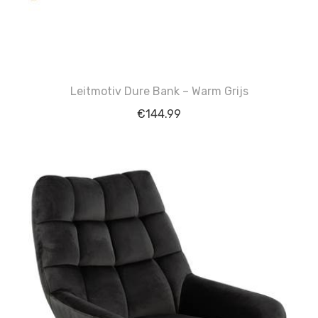
Leitmotiv Dure Bank – Warm Grijs
€
144.99