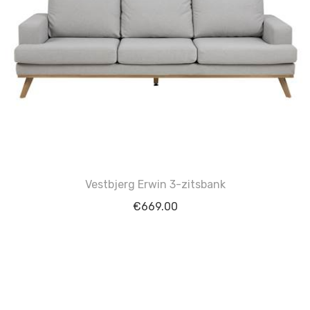
Vestbjerg Erwin 3-zitsbank
€
669.00