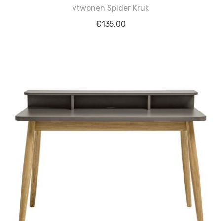
vtwonen Spider Kruk
€
135.00