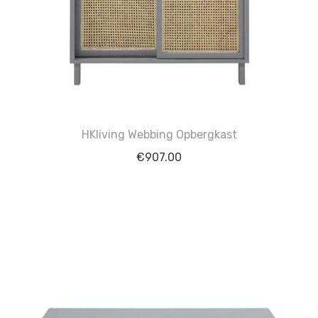
HKliving Webbing Opbergkast
€
907.00