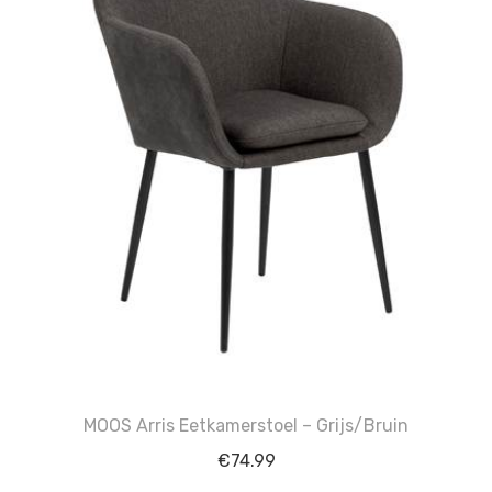
MOOS Arris Eetkamerstoel – Grijs/Bruin
€
74.99