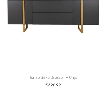
Tenzo Birka Dressoir – Grijs
€
620.99