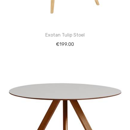
Exotan Tulip Stoel
€
199.00