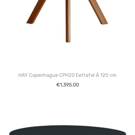
HAY Copenhague CPH20 Eettafel Ã 120 cm
€
1,395.00