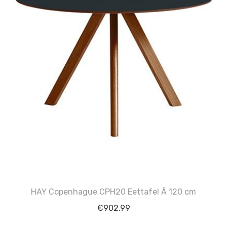
HAY Copenhague CPH20 Eettafel Ã 120 cm
€
902.99