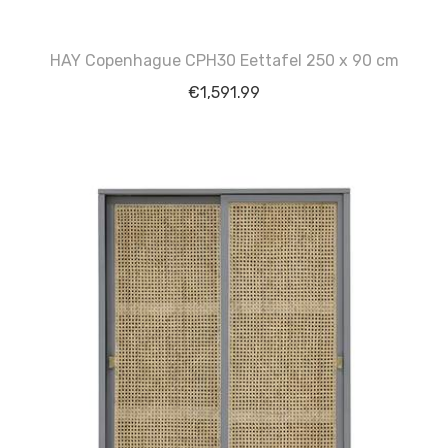
HAY Copenhague CPH30 Eettafel 250 x 90 cm
€
1,591.99