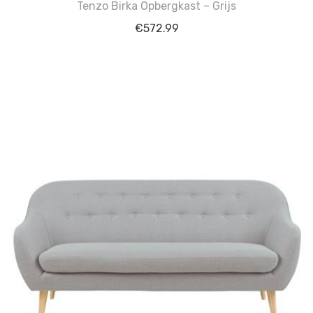
Tenzo Birka Opbergkast – Grijs
€
572.99