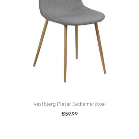
Vestbjerg Pieter Eetkamerstoel
€
59.99