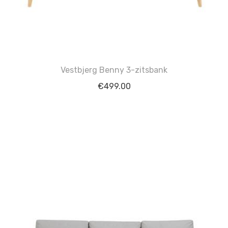
Vestbjerg Benny 3-zitsbank
€
499.00