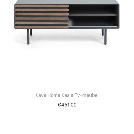
Kave Home Kesia Tv-meubel
€
461.00