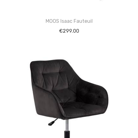
MOOS Isaac Fauteuil
€
299.00