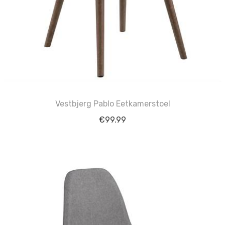
Vestbjerg Pablo Eetkamerstoel
€
99.99